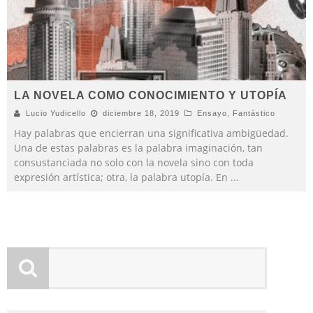
LA NOVELA COMO CONOCIMIENTO Y UTOPÍA
Lucio Yudicello
diciembre 18, 2019
Ensayo
,
Fantástico
Hay palabras que encierran una significativa ambigüedad.
Una de estas palabras es la palabra imaginación, tan
consustanciada no solo con la novela sino con toda
expresión artística; otra, la palabra utopía. En
...