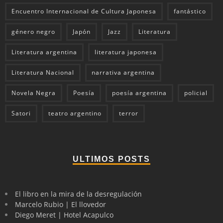
Encuentro Internacional de Cultura Japonesa
fantástico
género negro
Japón
Jazz
Literatura
Literatura argentina
literatura japonesa
Literatura Nacional
narrativa argentina
Novela Negra
Poesía
poesía argentina
policial
Satori
teatro argentino
terror
ULTIMOS POSTS
El libro en la mira de la desregulación
Marcelo Rubio | El llovedor
Diego Meret | Hotel Acapulco