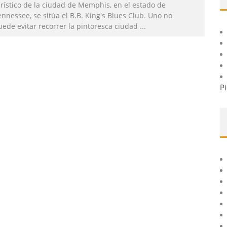
urístico de la ciudad de Memphis, en el estado de
nnessee, se sitúa el B.B. King's Blues Club. Uno no
uede evitar recorrer la pintoresca ciudad
...
Pi