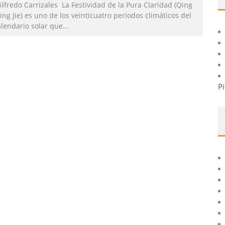
lfredo Carrizales La Festividad de la Pura Claridad (Qing
ng Jie) es uno de los veinticuatro períodos climáticos del
alendario solar que
...
Pi