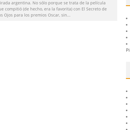
rada argentina. No sólo porque se trata de la película
e compitió (de hecho, era la favorita) con El Secreto de
us Ojos para los premios Oscar, sin
...
Pi