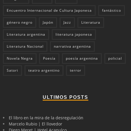
Encuentro Internacional de Cultura Japonesa
fantástico
género negro
Japón
Jazz
Literatura
Literatura argentina
literatura japonesa
Literatura Nacional
narrativa argentina
Novela Negra
Poesía
poesía argentina
policial
Satori
teatro argentino
terror
ULTIMOS POSTS
El libro en la mira de la desregulación
Marcelo Rubio | El llovedor
Diego Meret | Hotel Acapulco