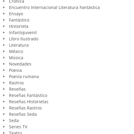
Crónica
Encuentro Internacional Literatura Fantástica
Ensayo
Fantástico
Historieta
Infantojuvenil
Libro Ilustrado
Literatura
México
Música
Novedades
Poesia
Poesía rumana
Rastros
Reseñas
Reseñas Fantástico
Reseñas Historietas
Reseñas Rastros
Reseñas Seda
Seda
Series TV
Teatro