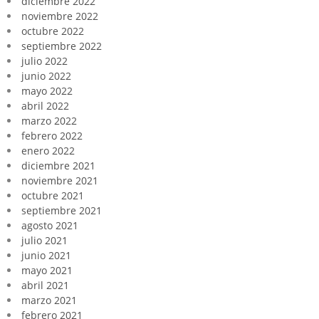
diciembre 2022
noviembre 2022
octubre 2022
septiembre 2022
julio 2022
junio 2022
mayo 2022
abril 2022
marzo 2022
febrero 2022
enero 2022
diciembre 2021
noviembre 2021
octubre 2021
septiembre 2021
agosto 2021
julio 2021
junio 2021
mayo 2021
abril 2021
marzo 2021
febrero 2021