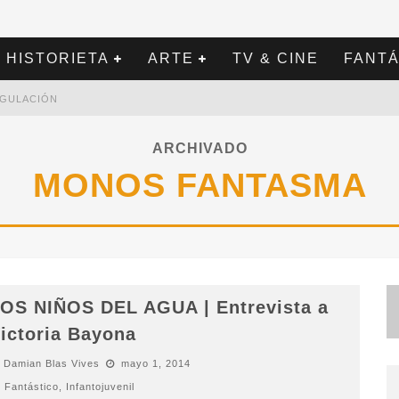
HISTORIETA
ARTE
TV & CINE
FANTÁ
REGULACIÓN
ARCHIVADO
MONOS FANTASMA
OS NIÑOS DEL AGUA | Entrevista a
ictoria Bayona
Damian Blas Vives
mayo 1, 2014
Fantástico
,
Infantojuvenil