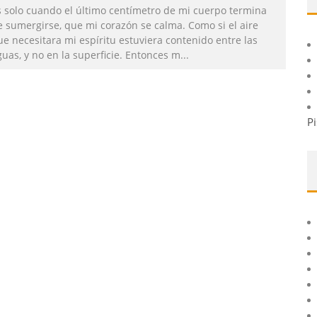
s solo cuando el último centímetro de mi cuerpo termina
e sumergirse, que mi corazón se calma. Como si el aire
e necesitara mi espíritu estuviera contenido entre las
uas, y no en la superficie. Entonces m
...
Pi