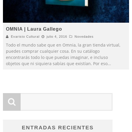
OMNIA | Laura Gallego
Evaristo Cultural
julio 4, 2016
Novedades
Todo el mundo sabe que en Omnia, la gran tienda virtual,
puedes comprar cualquier cosa. En su catálogo
encontrarás todo lo que puedas imaginar, e incluso
objetos que ni siquiera sabías que existían. Por eso
...
ENTRADAS RECIENTES