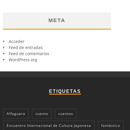
META
Acceder
Feed de entradas
Feed de comentarios
WordPress.org
ETIQUETAS
Alfaguara
cuento
cuentos
Encuentro Internacional de Cultura Japonesa
fantástico