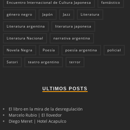
Encuentro Internacional de Cultura Japonesa
fantástico
género negro
Japón
Jazz
Literatura
Literatura argentina
literatura japonesa
Literatura Nacional
narrativa argentina
Novela Negra
Poesía
poesía argentina
policial
Satori
teatro argentino
terror
ULTIMOS POSTS
El libro en la mira de la desregulación
Marcelo Rubio | El llovedor
Diego Meret | Hotel Acapulco