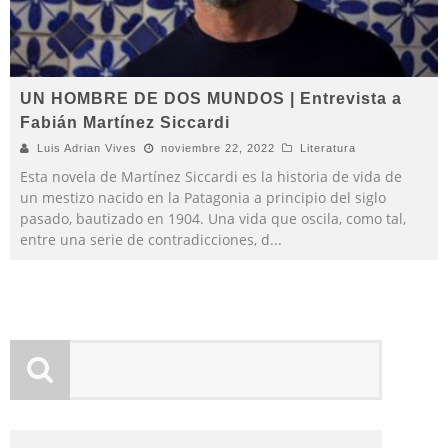
UN HOMBRE DE DOS MUNDOS | Entrevista a
Fabián Martínez Siccardi
Luis Adrian Vives
noviembre 22, 2022
Literatura
Esta novela de Martínez Siccardi es la historia de vida de
un mestizo nacido en la Patagonia a principio del siglo
pasado, bautizado en 1904. Una vida que oscila, como tal,
entre una serie de contradicciones, d
...