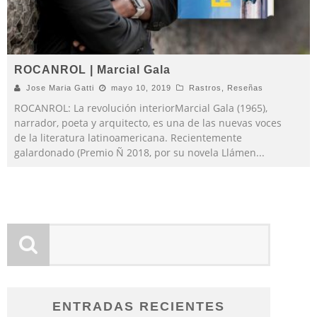
ROCANROL | Marcial Gala
Jose Maria Gatti
mayo 10, 2019
Rastros
,
Reseñas
ROCANROL: La revolución interiorMarcial Gala (1965),
narrador, poeta y arquitecto, es una de las nuevas voces
de la literatura latinoamericana. Recientemente
galardonado (Premio Ñ 2018, por su novela Llámen
...
ENTRADAS RECIENTES