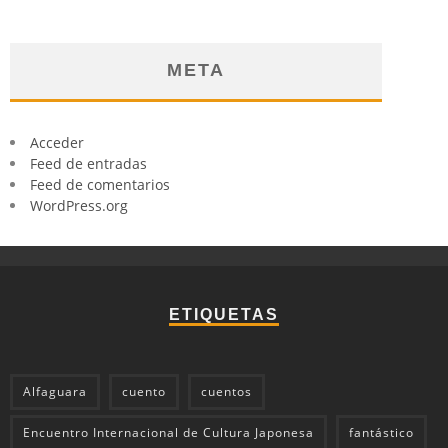
META
Acceder
Feed de entradas
Feed de comentarios
WordPress.org
ETIQUETAS
Alfaguara
cuento
cuentos
Encuentro Internacional de Cultura Japonesa
fantástico