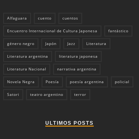
Alfaguara
cuento
cuentos
Encuentro Internacional de Cultura Japonesa
fantástico
género negro
Japón
Jazz
Literatura
Literatura argentina
literatura japonesa
Literatura Nacional
narrativa argentina
Novela Negra
Poesía
poesía argentina
policial
Satori
teatro argentino
terror
ULTIMOS POSTS