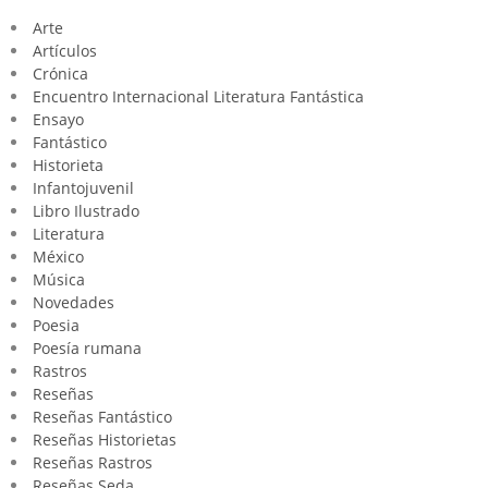
Arte
Artículos
Crónica
Encuentro Internacional Literatura Fantástica
Ensayo
Fantástico
Historieta
Infantojuvenil
Libro Ilustrado
Literatura
México
Música
Novedades
Poesia
Poesía rumana
Rastros
Reseñas
Reseñas Fantástico
Reseñas Historietas
Reseñas Rastros
Reseñas Seda