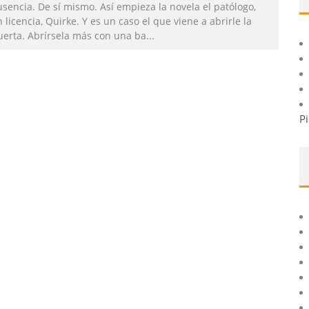
sencia. De sí mismo. Así empieza la novela el patólogo,
 licencia, Quirke. Y es un caso el que viene a abrirle la
uerta. Abrírsela más con una ba
...
Pi