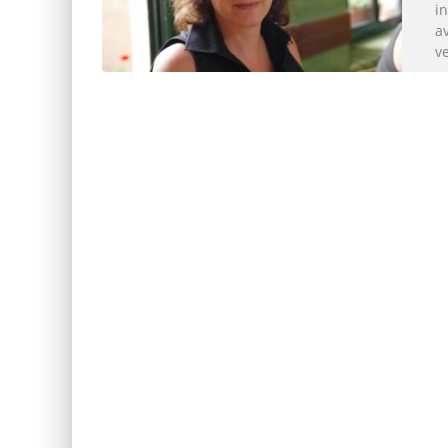
in
a
ve