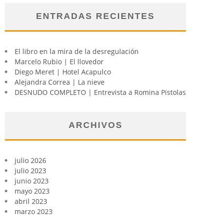
ENTRADAS RECIENTES
El libro en la mira de la desregulación
Marcelo Rubio | El llovedor
Diego Meret | Hotel Acapulco
Alejandra Correa | La nieve
DESNUDO COMPLETO | Entrevista a Romina Pistolas
ARCHIVOS
julio 2026
julio 2023
junio 2023
mayo 2023
abril 2023
marzo 2023