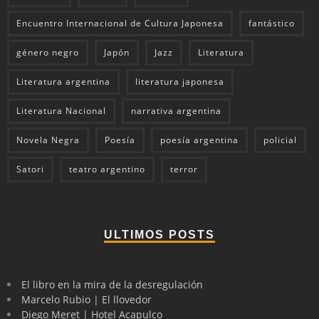
Encuentro Internacional de Cultura Japonesa
fantástico
género negro
Japón
Jazz
Literatura
Literatura argentina
literatura japonesa
Literatura Nacional
narrativa argentina
Novela Negra
Poesía
poesía argentina
policial
Satori
teatro argentino
terror
ULTIMOS POSTS
El libro en la mira de la desregulación
Marcelo Rubio | El llovedor
Diego Meret | Hotel Acapulco