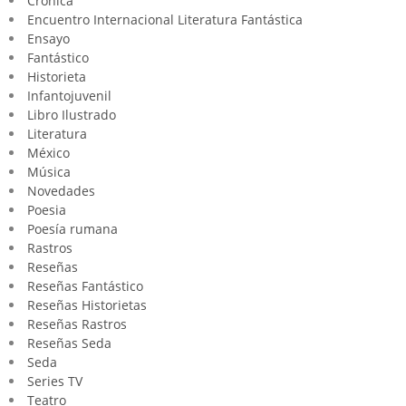
Crónica
Encuentro Internacional Literatura Fantástica
Ensayo
Fantástico
Historieta
Infantojuvenil
Libro Ilustrado
Literatura
México
Música
Novedades
Poesia
Poesía rumana
Rastros
Reseñas
Reseñas Fantástico
Reseñas Historietas
Reseñas Rastros
Reseñas Seda
Seda
Series TV
Teatro