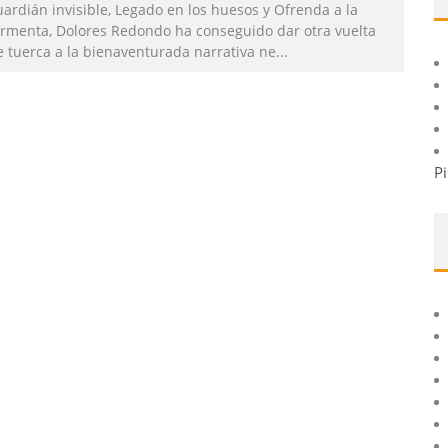
ardián invisible, Legado en los huesos y Ofrenda a la
ormenta, Dolores Redondo ha conseguido dar otra vuelta
e tuerca a la bienaventurada narrativa ne
...
Pi