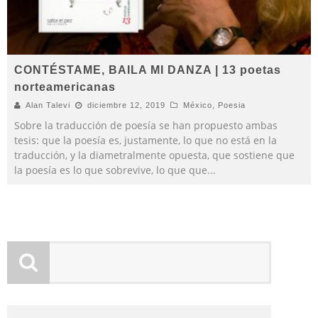
CONTÉSTAME, BAILA MI DANZA | 13 poetas
norteamericanas
Alan Talevi
diciembre 12, 2019
México
,
Poesia
Sobre la traducción de poesía se han propuesto ambas
tesis: que la poesía es, justamente, lo que no está en la
traducción, y la diametralmente opuesta, que sostiene que
la poesía es lo que sobrevive, lo que que
...