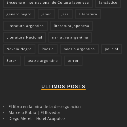
Encuentro Internacional de Cultura Japonesa
fantástico
género negro
Japón
Jazz
Literatura
Literatura argentina
literatura japonesa
Literatura Nacional
narrativa argentina
Novela Negra
Poesía
poesía argentina
policial
Satori
teatro argentino
terror
ULTIMOS POSTS
El libro en la mira de la desregulación
Marcelo Rubio | El llovedor
Diego Meret | Hotel Acapulco