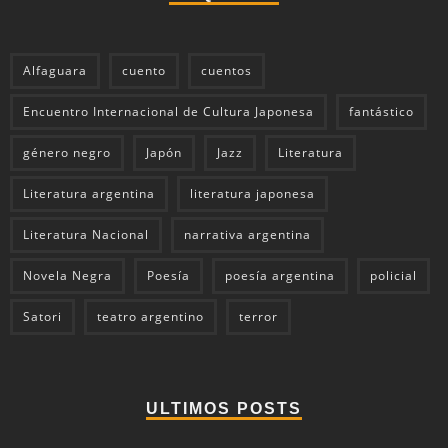
Alfaguara
cuento
cuentos
Encuentro Internacional de Cultura Japonesa
fantástico
género negro
Japón
Jazz
Literatura
Literatura argentina
literatura japonesa
Literatura Nacional
narrativa argentina
Novela Negra
Poesía
poesía argentina
policial
Satori
teatro argentino
terror
ULTIMOS POSTS