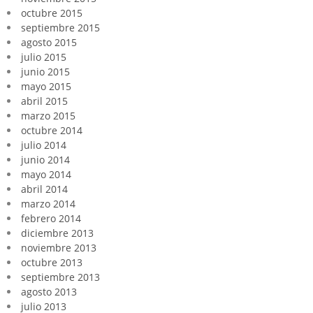
octubre 2015
septiembre 2015
agosto 2015
julio 2015
junio 2015
mayo 2015
abril 2015
marzo 2015
octubre 2014
julio 2014
junio 2014
mayo 2014
abril 2014
marzo 2014
febrero 2014
diciembre 2013
noviembre 2013
octubre 2013
septiembre 2013
agosto 2013
julio 2013