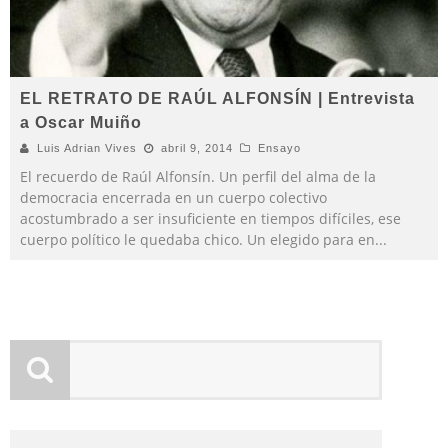
EL RETRATO DE RAÚL ALFONSÍN | Entrevista
a Oscar Muiño
Luis Adrian Vives
abril 9, 2014
Ensayo
El recuerdo de Raúl Alfonsín. Un perfil del alma de la
democracia encerrada en un cuerpo colectivo
acostumbrado a ser insuficiente en tiempos difíciles, ese
cuerpo político le quedaba chico. Un elegido para en
...