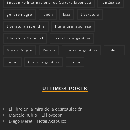
Encuentro Internacional de Cultura Japonesa
fantástico
género negro
Japón
Jazz
Literatura
Literatura argentina
literatura japonesa
Literatura Nacional
narrativa argentina
Novela Negra
Poesía
poesía argentina
policial
Satori
teatro argentino
terror
ULTIMOS POSTS
El libro en la mira de la desregulación
Marcelo Rubio | El llovedor
Diego Meret | Hotel Acapulco