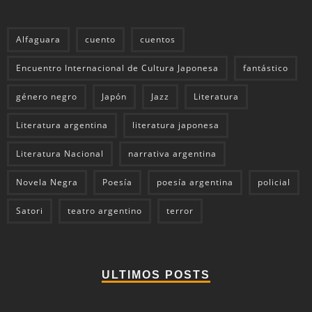
Alfaguara
cuento
cuentos
Encuentro Internacional de Cultura Japonesa
fantástico
género negro
Japón
Jazz
Literatura
Literatura argentina
literatura japonesa
Literatura Nacional
narrativa argentina
Novela Negra
Poesía
poesía argentina
policial
Satori
teatro argentino
terror
ULTIMOS POSTS