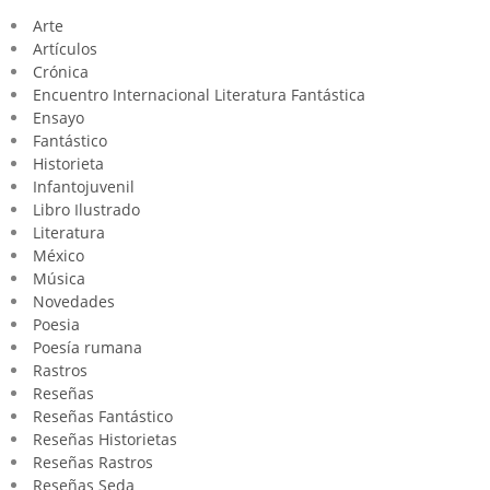
Arte
Artículos
Crónica
Encuentro Internacional Literatura Fantástica
Ensayo
Fantástico
Historieta
Infantojuvenil
Libro Ilustrado
Literatura
México
Música
Novedades
Poesia
Poesía rumana
Rastros
Reseñas
Reseñas Fantástico
Reseñas Historietas
Reseñas Rastros
Reseñas Seda