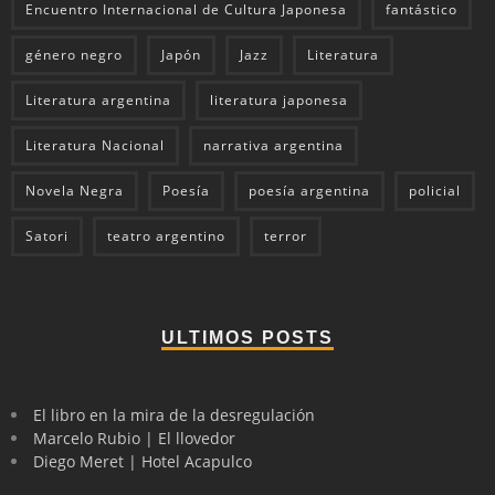
Encuentro Internacional de Cultura Japonesa
fantástico
género negro
Japón
Jazz
Literatura
Literatura argentina
literatura japonesa
Literatura Nacional
narrativa argentina
Novela Negra
Poesía
poesía argentina
policial
Satori
teatro argentino
terror
ULTIMOS POSTS
El libro en la mira de la desregulación
Marcelo Rubio | El llovedor
Diego Meret | Hotel Acapulco