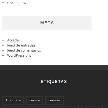
Uncategorized
META
Acceder
Feed de entradas
Feed de comentarios
WordPress.org
ETIQUETAS
Alfaguara
cuento
cuentos