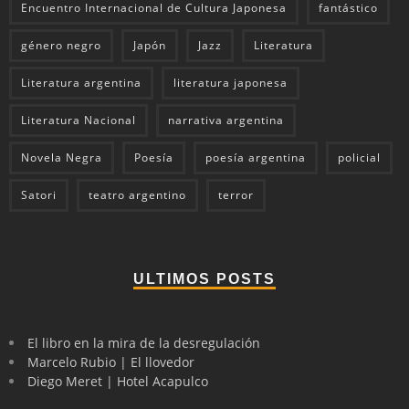
Encuentro Internacional de Cultura Japonesa
fantástico
género negro
Japón
Jazz
Literatura
Literatura argentina
literatura japonesa
Literatura Nacional
narrativa argentina
Novela Negra
Poesía
poesía argentina
policial
Satori
teatro argentino
terror
ULTIMOS POSTS
El libro en la mira de la desregulación
Marcelo Rubio | El llovedor
Diego Meret | Hotel Acapulco