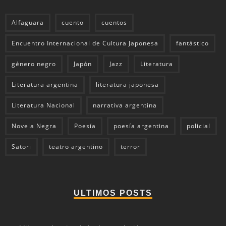
Alfaguara
cuento
cuentos
Encuentro Internacional de Cultura Japonesa
fantástico
género negro
Japón
Jazz
Literatura
Literatura argentina
literatura japonesa
Literatura Nacional
narrativa argentina
Novela Negra
Poesía
poesía argentina
policial
Satori
teatro argentino
terror
ULTIMOS POSTS