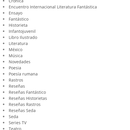
Crónica
Encuentro Internacional Literatura Fantástica
Ensayo
Fantástico
Historieta
Infantojuvenil
Libro Ilustrado
Literatura
México
Música
Novedades
Poesia
Poesía rumana
Rastros
Reseñas
Reseñas Fantástico
Reseñas Historietas
Reseñas Rastros
Reseñas Seda
Seda
Series TV
Teatro