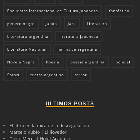
Encuentro Internacional de Cultura Japonesa
fantástico
género negro
Japón
Jazz
Literatura
Literatura argentina
literatura japonesa
Literatura Nacional
narrativa argentina
Novela Negra
Poesía
poesía argentina
policial
Satori
teatro argentino
terror
ULTIMOS POSTS
El libro en la mira de la desregulación
Marcelo Rubio | El llovedor
Diego Meret | Hotel Acapulco