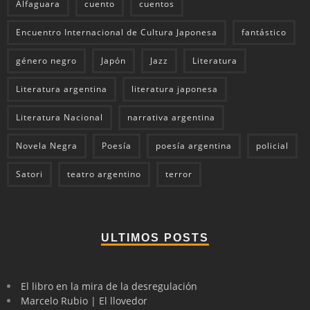
Alfaguara
cuento
cuentos
Encuentro Internacional de Cultura Japonesa
fantástico
género negro
Japón
Jazz
Literatura
Literatura argentina
literatura japonesa
Literatura Nacional
narrativa argentina
Novela Negra
Poesía
poesía argentina
policial
Satori
teatro argentino
terror
ULTIMOS POSTS
El libro en la mira de la desregulación
Marcelo Rubio | El llovedor