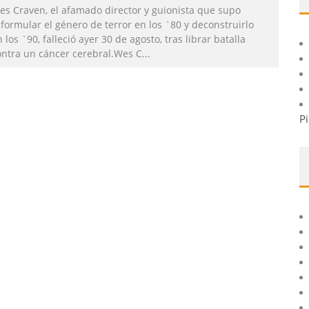
es Craven, el afamado director y guionista que supo
formular el género de terror en los `80 y deconstruirlo
 los `90, falleció ayer 30 de agosto, tras librar batalla
ontra un cáncer cerebral.Wes C
...
Pi