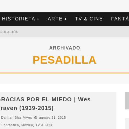
HISTORIETA
ARTE
TV & CINE
FANTÁ
REGULACIÓN
ARCHIVADO
PESADILLA
RACIAS POR EL MIEDO | Wes
raven (1939-2015)
Damian Blas Vives
agosto 31, 2015
Fantástico
,
México
,
TV & CINE