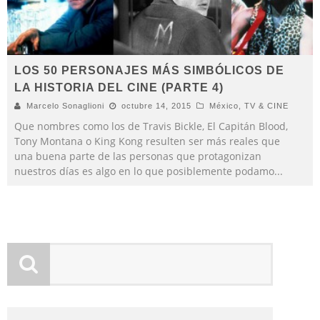
LOS 50 PERSONAJES MÁS SIMBÓLICOS DE
LA HISTORIA DEL CINE (PARTE 4)
Marcelo Sonaglioni
octubre 14, 2015
México
,
TV & CINE
Que nombres como los de Travis Bickle, El Capitán Blood,
Tony Montana o King Kong resulten ser más reales que
una buena parte de las personas que protagonizan
nuestros días es algo en lo que posiblemente podamo
...