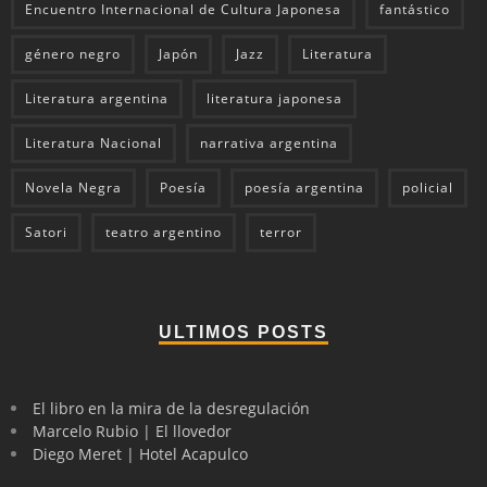
Encuentro Internacional de Cultura Japonesa
fantástico
género negro
Japón
Jazz
Literatura
Literatura argentina
literatura japonesa
Literatura Nacional
narrativa argentina
Novela Negra
Poesía
poesía argentina
policial
Satori
teatro argentino
terror
ULTIMOS POSTS
El libro en la mira de la desregulación
Marcelo Rubio | El llovedor
Diego Meret | Hotel Acapulco