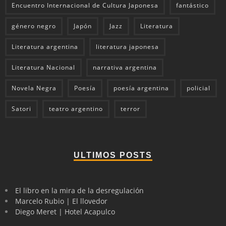
Encuentro Internacional de Cultura Japonesa
fantástico
género negro
Japón
Jazz
Literatura
Literatura argentina
literatura japonesa
Literatura Nacional
narrativa argentina
Novela Negra
Poesía
poesía argentina
policial
Satori
teatro argentino
terror
ULTIMOS POSTS
El libro en la mira de la desregulación
Marcelo Rubio | El llovedor
Diego Meret | Hotel Acapulco