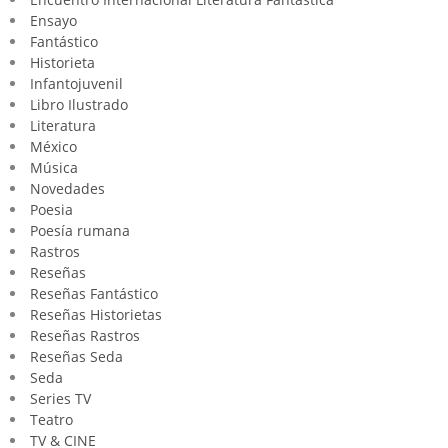
Ensayo
Fantástico
Historieta
Infantojuvenil
Libro Ilustrado
Literatura
México
Música
Novedades
Poesia
Poesía rumana
Rastros
Reseñas
Reseñas Fantástico
Reseñas Historietas
Reseñas Rastros
Reseñas Seda
Seda
Series TV
Teatro
TV & CINE