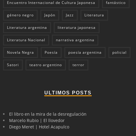
Encuentro Internacional de Cultura Japonesa
fantástico
género negro
Japón
Jazz
Literatura
Literatura argentina
literatura japonesa
Literatura Nacional
narrativa argentina
Novela Negra
Poesía
poesía argentina
policial
Satori
teatro argentino
terror
ULTIMOS POSTS
El libro en la mira de la desregulación
Marcelo Rubio | El llovedor
Diego Meret | Hotel Acapulco