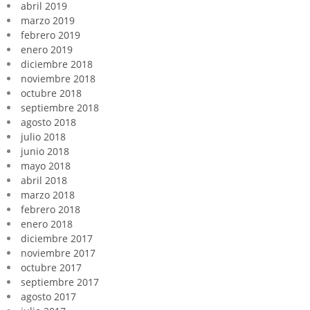
abril 2019
marzo 2019
febrero 2019
enero 2019
diciembre 2018
noviembre 2018
octubre 2018
septiembre 2018
agosto 2018
julio 2018
junio 2018
mayo 2018
abril 2018
marzo 2018
febrero 2018
enero 2018
diciembre 2017
noviembre 2017
octubre 2017
septiembre 2017
agosto 2017