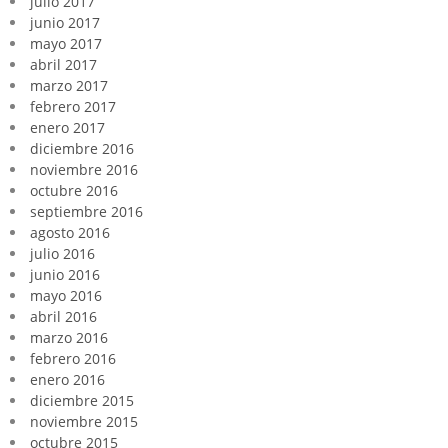
julio 2017
junio 2017
mayo 2017
abril 2017
marzo 2017
febrero 2017
enero 2017
diciembre 2016
noviembre 2016
octubre 2016
septiembre 2016
agosto 2016
julio 2016
junio 2016
mayo 2016
abril 2016
marzo 2016
febrero 2016
enero 2016
diciembre 2015
noviembre 2015
octubre 2015