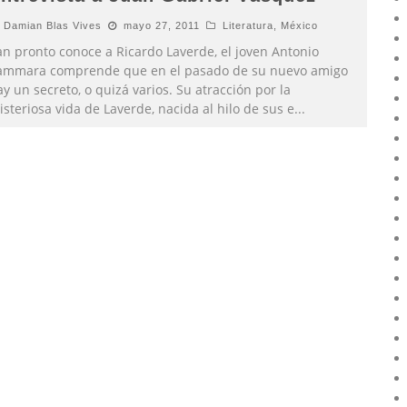
Damian Blas Vives
mayo 27, 2011
Literatura
,
México
an pronto conoce a Ricardo Laverde, el joven Antonio
ammara comprende que en el pasado de su nuevo amigo
y un secreto, o quizá varios. Su atracción por la
steriosa vida de Laverde, nacida al hilo de sus e
...