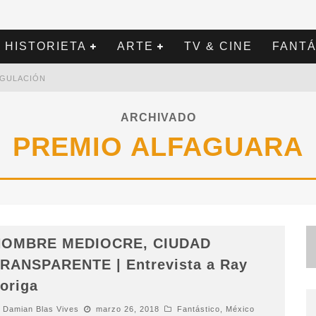
HISTORIETA
ARTE
TV & CINE
FANTÁ
REGULACIÓN
ARCHIVADO
PREMIO ALFAGUARA
HOMBRE MEDIOCRE, CIUDAD
RANSPARENTE | Entrevista a Ray
origa
Damian Blas Vives
marzo 26, 2018
Fantástico
,
México