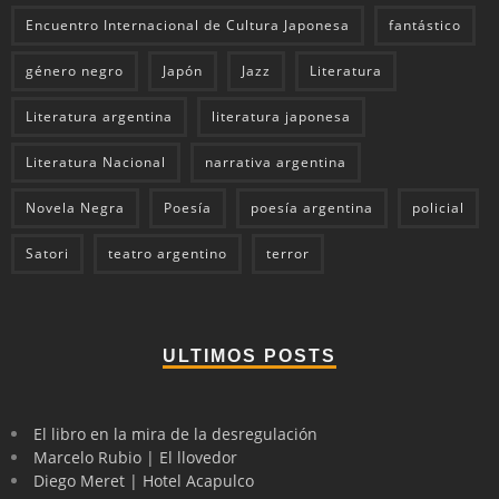
Encuentro Internacional de Cultura Japonesa
fantástico
género negro
Japón
Jazz
Literatura
Literatura argentina
literatura japonesa
Literatura Nacional
narrativa argentina
Novela Negra
Poesía
poesía argentina
policial
Satori
teatro argentino
terror
ULTIMOS POSTS
El libro en la mira de la desregulación
Marcelo Rubio | El llovedor
Diego Meret | Hotel Acapulco