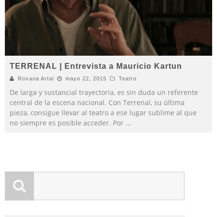
TERRENAL | Entrevista a Mauricio Kartun
Roxana Artal
mayo 22, 2015
Teatro
De larga y sustancial trayectoria, es sin duda un referente
central de la escena nacional. Con Terrenal, su última
pieza, consigue llevar al teatro a ese lugar sublime al que
no siempre es posible acceder. Por
...