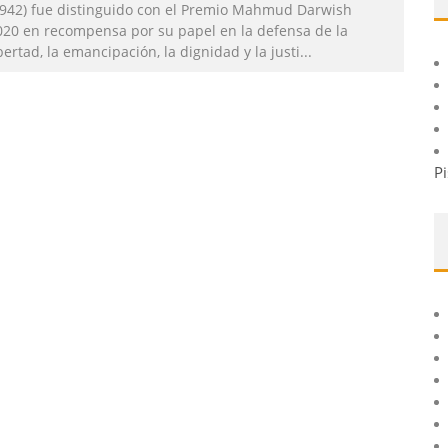
1942) fue distinguido con el Premio Mahmud Darwish
020 en recompensa por su papel en la defensa de la
bertad, la emancipación, la dignidad y la justi
...
Pi