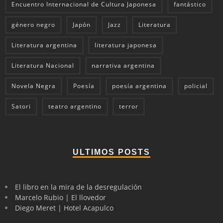
Encuentro Internacional de Cultura Japonesa
fantástico
género negro
Japón
Jazz
Literatura
Literatura argentina
literatura japonesa
Literatura Nacional
narrativa argentina
Novela Negra
Poesía
poesía argentina
policial
Satori
teatro argentino
terror
ULTIMOS POSTS
El libro en la mira de la desregulación
Marcelo Rubio | El llovedor
Diego Meret | Hotel Acapulco