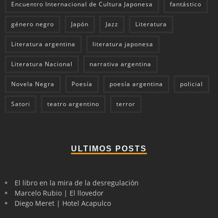
Encuentro Internacional de Cultura Japonesa
fantástico
género negro
Japón
Jazz
Literatura
Literatura argentina
literatura japonesa
Literatura Nacional
narrativa argentina
Novela Negra
Poesía
poesía argentina
policial
Satori
teatro argentino
terror
ULTIMOS POSTS
El libro en la mira de la desregulación
Marcelo Rubio | El llovedor
Diego Meret | Hotel Acapulco