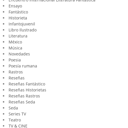
Ensayo
Fantástico
Historieta
Infantojuvenil
Libro Ilustrado
Literatura
México
Música
Novedades
Poesia
Poesía rumana
Rastros
Reseñas
Reseñas Fantástico
Reseñas Historietas
Reseñas Rastros
Reseñas Seda
Seda
Series TV
Teatro
TV & CINE