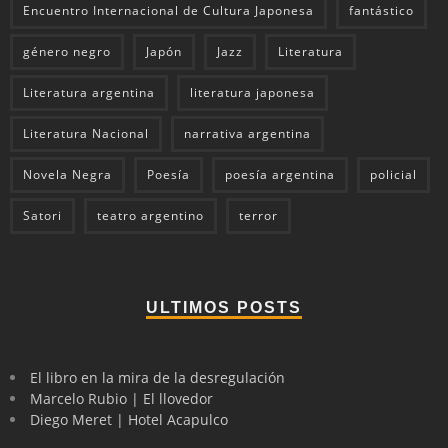
Encuentro Internacional de Cultura Japonesa
fantástico
género negro
Japón
Jazz
Literatura
Literatura argentina
literatura japonesa
Literatura Nacional
narrativa argentina
Novela Negra
Poesía
poesía argentina
policial
Satori
teatro argentino
terror
ULTIMOS POSTS
El libro en la mira de la desregulación
Marcelo Rubio | El llovedor
Diego Meret | Hotel Acapulco