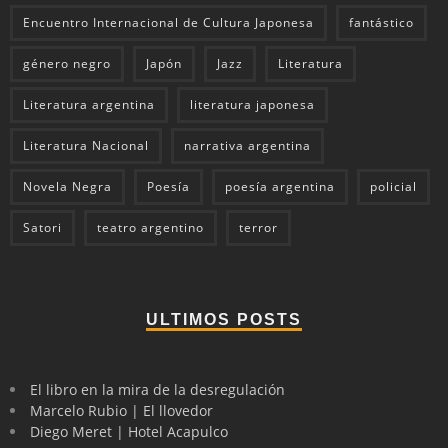
Encuentro Internacional de Cultura Japonesa
fantástico
género negro
Japón
Jazz
Literatura
Literatura argentina
literatura japonesa
Literatura Nacional
narrativa argentina
Novela Negra
Poesía
poesía argentina
policial
Satori
teatro argentino
terror
ULTIMOS POSTS
El libro en la mira de la desregulación
Marcelo Rubio | El llovedor
Diego Meret | Hotel Acapulco