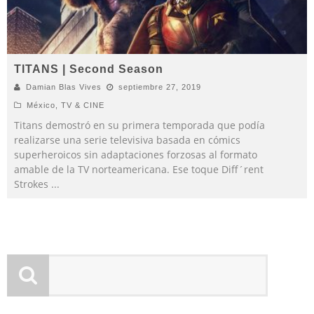
TITANS | Second Season
Damian Blas Vives
septiembre 27, 2019
México
,
TV & CINE
Titans demostró en su primera temporada que podía
realizarse una serie televisiva basada en cómics
superheroicos sin adaptaciones forzosas al formato
amable de la TV norteamericana. Ese toque Diff´rent
Strokes
...