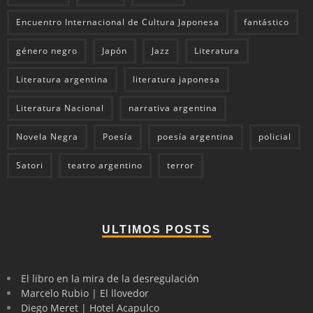
Encuentro Internacional de Cultura Japonesa
fantástico
género negro
Japón
Jazz
Literatura
Literatura argentina
literatura japonesa
Literatura Nacional
narrativa argentina
Novela Negra
Poesía
poesía argentina
policial
Satori
teatro argentino
terror
ULTIMOS POSTS
El libro en la mira de la desregulación
Marcelo Rubio | El llovedor
Diego Meret | Hotel Acapulco