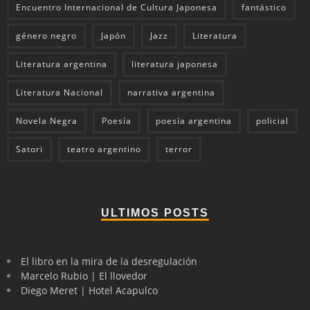
Encuentro Internacional de Cultura Japonesa
fantástico
género negro
Japón
Jazz
Literatura
Literatura argentina
literatura japonesa
Literatura Nacional
narrativa argentina
Novela Negra
Poesía
poesía argentina
policial
Satori
teatro argentino
terror
ULTIMOS POSTS
El libro en la mira de la desregulación
Marcelo Rubio | El llovedor
Diego Meret | Hotel Acapulco