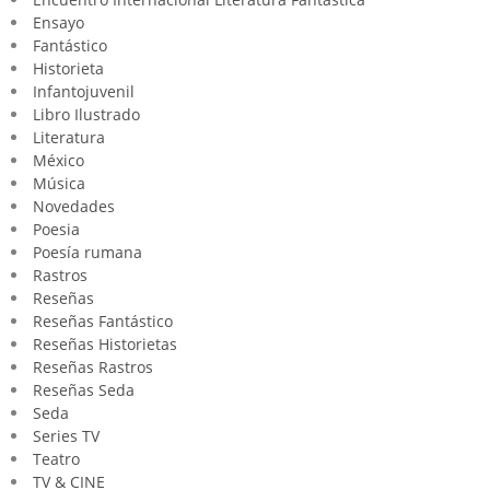
Ensayo
Fantástico
Historieta
Infantojuvenil
Libro Ilustrado
Literatura
México
Música
Novedades
Poesia
Poesía rumana
Rastros
Reseñas
Reseñas Fantástico
Reseñas Historietas
Reseñas Rastros
Reseñas Seda
Seda
Series TV
Teatro
TV & CINE