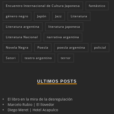
Encuentro Internacional de Cultura Japonesa
fantástico
género negro
Japón
Jazz
Literatura
Literatura argentina
literatura japonesa
Literatura Nacional
narrativa argentina
Novela Negra
Poesía
poesía argentina
policial
Satori
teatro argentino
terror
ULTIMOS POSTS
El libro en la mira de la desregulación
Marcelo Rubio | El llovedor
Diego Meret | Hotel Acapulco