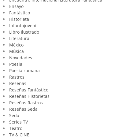
Ensayo
Fantástico
Historieta
Infantojuvenil
Libro Ilustrado
Literatura
México
Música
Novedades
Poesia
Poesía rumana
Rastros
Reseñas
Reseñas Fantástico
Reseñas Historietas
Reseñas Rastros
Reseñas Seda
Seda
Series TV
Teatro
TV & CINE