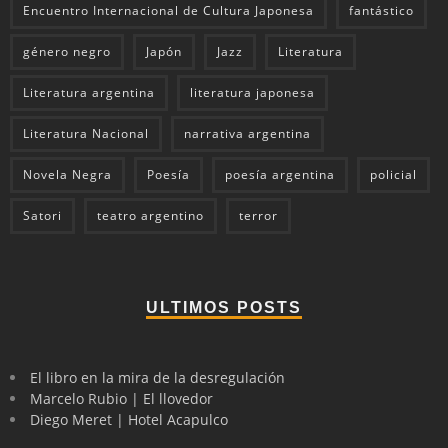
Encuentro Internacional de Cultura Japonesa
fantástico
género negro
Japón
Jazz
Literatura
Literatura argentina
literatura japonesa
Literatura Nacional
narrativa argentina
Novela Negra
Poesía
poesía argentina
policial
Satori
teatro argentino
terror
ULTIMOS POSTS
El libro en la mira de la desregulación
Marcelo Rubio | El llovedor
Diego Meret | Hotel Acapulco