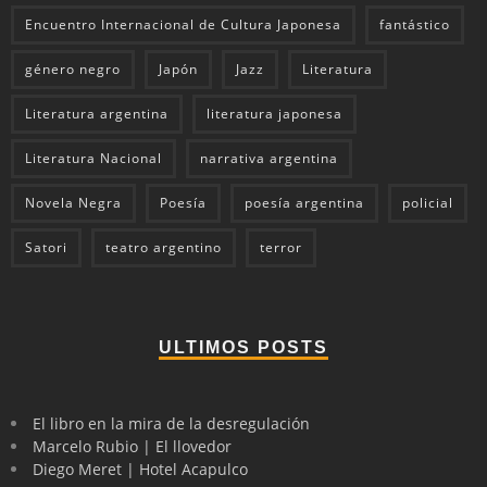
Encuentro Internacional de Cultura Japonesa
fantástico
género negro
Japón
Jazz
Literatura
Literatura argentina
literatura japonesa
Literatura Nacional
narrativa argentina
Novela Negra
Poesía
poesía argentina
policial
Satori
teatro argentino
terror
ULTIMOS POSTS
El libro en la mira de la desregulación
Marcelo Rubio | El llovedor
Diego Meret | Hotel Acapulco