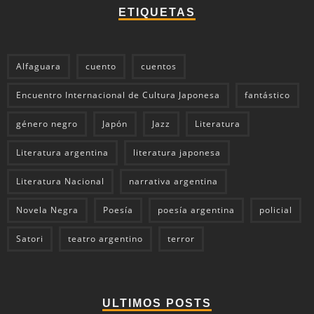
ETIQUETAS
Alfaguara
cuento
cuentos
Encuentro Internacional de Cultura Japonesa
fantástico
género negro
Japón
Jazz
Literatura
Literatura argentina
literatura japonesa
Literatura Nacional
narrativa argentina
Novela Negra
Poesía
poesía argentina
policial
Satori
teatro argentino
terror
ULTIMOS POSTS