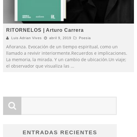
RITORNELOS | Arturo Carrera
Luis Adrian Vives
abril 9, 2019
Poesia
Añoranza. Evocación de un tiempo espiritual, como un
llamado a revivir interiormente.Recuerdos e implicaciones.
La memoria, la mirada. Y un cambio de ubicación.Un viaje;
el observador que visualiza las
...
ENTRADAS RECIENTES