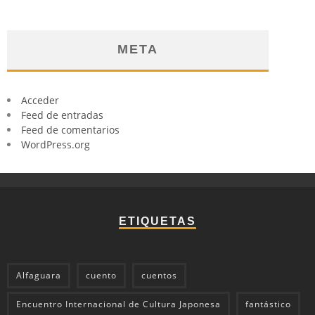
META
Acceder
Feed de entradas
Feed de comentarios
WordPress.org
ETIQUETAS
Alfaguara
cuento
cuentos
Encuentro Internacional de Cultura Japonesa
fantástico