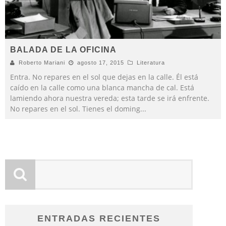
BALADA DE LA OFICINA
Roberto Mariani
agosto 17, 2015
Literatura
Entra. No repares en el sol que dejas en la calle. Él está
caído en la calle como una blanca mancha de cal. Está
lamiendo ahora nuestra vereda; esta tarde se irá enfrente.
No repares en el sol. Tienes el doming
...
ENTRADAS RECIENTES