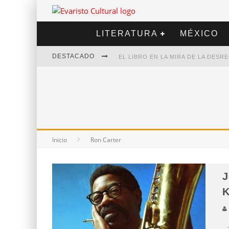
LITERATURA
MÉXICO
DESTACADO
EL LIBRO EN LA MIRA DE LA DES
MARCELO RUBIO | EL LLOVEDOR
DIEGO MERET | HOTEL ACAPULCO
ALEJANDRA CORREA | LA NIEVE
Inicio
Ron Carter
J
K
J