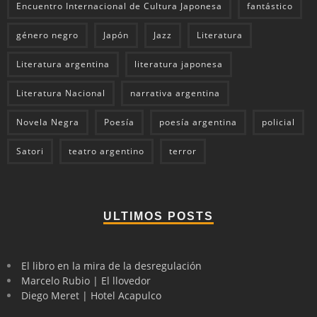
Encuentro Internacional de Cultura Japonesa
fantástico
género negro
Japón
Jazz
Literatura
Literatura argentina
literatura japonesa
Literatura Nacional
narrativa argentina
Novela Negra
Poesía
poesía argentina
policial
Satori
teatro argentino
terror
ULTIMOS POSTS
El libro en la mira de la desregulación
Marcelo Rubio | El llovedor
Diego Meret | Hotel Acapulco