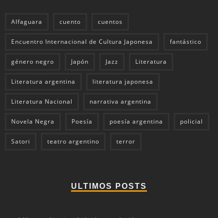
Alfaguara
cuento
cuentos
Encuentro Internacional de Cultura Japonesa
fantástico
género negro
Japón
Jazz
Literatura
Literatura argentina
literatura japonesa
Literatura Nacional
narrativa argentina
Novela Negra
Poesía
poesía argentina
policial
Satori
teatro argentino
terror
ULTIMOS POSTS