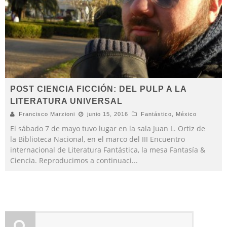
POST CIENCIA FICCIÓN: DEL PULP A LA
LITERATURA UNIVERSAL
Francisco Marzioni
junio 15, 2016
Fantástico
,
México
El sábado 7 de mayo tuvo lugar en la sala Juan L. Ortiz de
la Biblioteca Nacional, en el marco del III Encuentro
internacional de Literatura Fantástica, la mesa Fantasía &
Ciencia. Reproducimos a continuaci
...