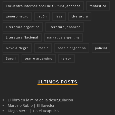
Encuentro Internacional de Cultura Japonesa
fantástico
género negro
Japón
Jazz
Literatura
Literatura argentina
literatura japonesa
Literatura Nacional
narrativa argentina
Novela Negra
Poesía
poesía argentina
policial
Satori
teatro argentino
terror
ULTIMOS POSTS
El libro en la mira de la desregulación
Marcelo Rubio | El llovedor
Diego Meret | Hotel Acapulco