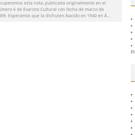
ecuperemos esta nota, publicada originalmente en el
úmero 6 de Evaristo Cultural con fecha de marzo de
009. Esperamos que la disfruten.Nacido en 1940 en Á
...
Pi