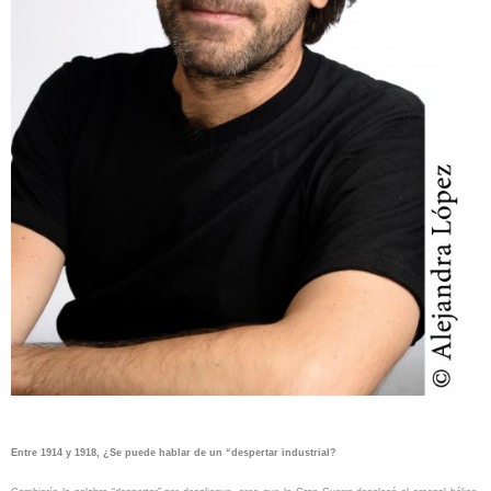
Entre 1914 y 1918, ¿Se puede hablar de un “despertar industrial?