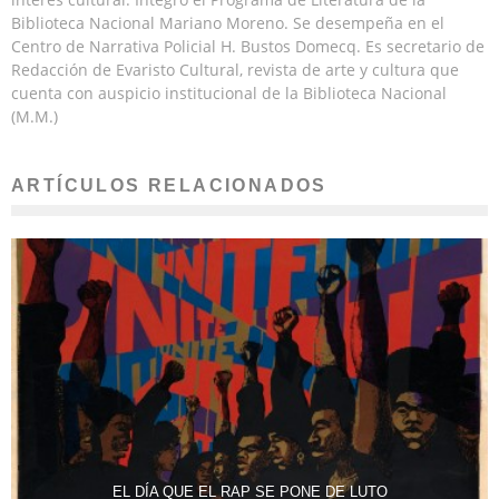
Biblioteca Nacional Mariano Moreno. Se desempeña en el
Centro de Narrativa Policial H. Bustos Domecq. Es secretario de
Redacción de Evaristo Cultural, revista de arte y cultura que
cuenta con auspicio institucional de la Biblioteca Nacional
(M.M.)
ARTÍCULOS RELACIONADOS
EL DÍA QUE EL RAP SE PONE DE LUTO