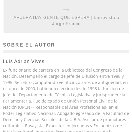
AFUERA HAY GENTE QUE ESPERA | Entrevista a
Jorge Franco
SOBRE EL AUTOR
Luis Adrian Vives
Ex funcionario de carrera en la Biblioteca del Congreso de la
Nación. Desempeñó el cargo de Jefe de Difusión entre 1988 y
1995. Se retiró computando veinticinco años de antigüedad, en
octubre de 2000, habiendo ejercido desde 1995 la función de
Jefe del Departamento de Técnica Legislativa y Jurisprudencia
Parlamentaria. Fue delegado de Unión Personal Civil de la
Nación (UPCN) - Responsable del Área Profesionales- en el
Poder Legislativo Nacional. Abogado egresado de la Facultad de
Derecho y Ciencias Sociales de la U.B.A. Asesor de promotores
culturales. Ensayista. Expositor en Jornadas y Encuentros de
interés cultural. Integró el Programa de Literatura de la